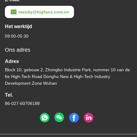
mandy@bigfans.com.cn
Het werktijd
09:00-05:30
Ons adres
Adres
Block 10, gebouw 2, Zhongbo Industrie Park, nummer 10 van de
6e High-Tech Road Donghu New & High-Tech Industry
Development Zone Wuhan
Tel.
86-027-60706188