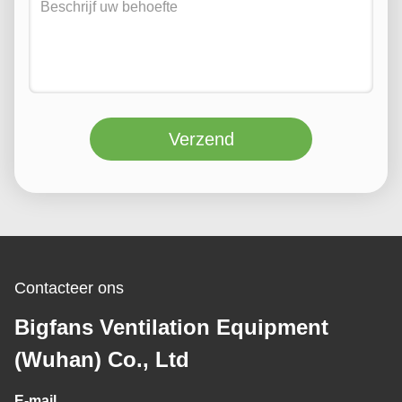
Verzend
Contacteer ons
Bigfans Ventilation Equipment
(Wuhan) Co., Ltd
E-mail