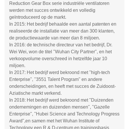
Reduction Gear Box serie industriële ventilatoren
werden met succes ontwikkeld en volledig
geïntroduceerd op de markt.
In 2015: Het bedrijf behaalde een aantal patenten en
realiseerde de installatie van meer dan 300 klanten,
de productiewaarde van meer dan 8 miljoen.
In 2016: de technische directeur van het bedrijf, Dr.
Wei Wei, won de titel "Wuhan City Partner", en het
verkoopvolume overschreed in hetzelfde jaar 10
miljoen.
In 2017: Het bedrijf werd bekroond met "high-tech
Enterprise", "3551 Talent Program" en andere
onderscheidingen, en heeft met succes de Zuidoost-
Aziatische markt verkend.
In 2018: Het bedrijf werd bekroond met "Duizenden
ondernemingen en duizenden mensen", "Gazelle
Enterprise", "Hubei Science and Technology Progress
Award",en samen met het Wuhan Institute of
Technology een R & D-centrum en trainingsbasis