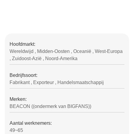
Hoofdmarkt:
Wereldwijd , Midden-Oosten , Oceanië , West-Europa
, Zuidoost-Azië , Noord-Amerika
Bedrijfssoort:
Fabrikant , Exporteur , Handelsmaatschappij
Merken:
BEACON ((ondermerk van BIGFANS))
Aantal werknemers:
49~65