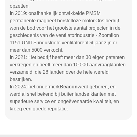
opzetten.
In 2019: onafhankelijk ontwikkelde PMSM
permanente magneet borstelloze motor.Ons bedrijf
won de bod voor het grootste aantal projecten in de
geschiedenis van de ventilatorindustrie - Zoomlion
1151 UNITS industriële ventilatorenDit jaar zijn er
meer dan 5000 verkocht.
In 2021: Het bedrijf heeft meer dan 30 eigen patenten
verkregen en heeft meer dan 10.000 aanvraagklanten
verzameld, die 28 landen over de hele wereld
bestrijken.
In 2024: het ondermerk
Beacon
werd geboren, en
werd al snel bekend bij buitenlandse klanten met
superieure service en ongeëvenaarde kwaliteit, en
kreeg een goede reputatie.