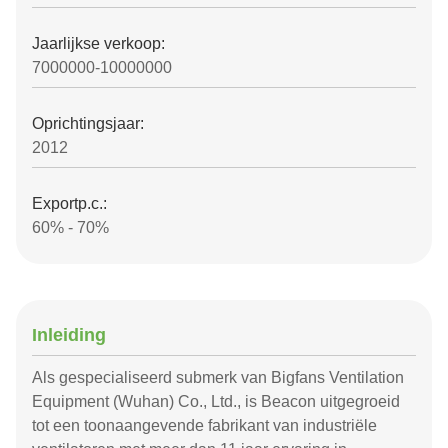
Jaarlijkse verkoop:
7000000-10000000
Oprichtingsjaar:
2012
Exportp.c.:
60% - 70%
Inleiding
Als gespecialiseerd submerk van Bigfans Ventilation
Equipment (Wuhan) Co., Ltd., is Beacon uitgegroeid
tot een toonaangevende fabrikant van industriële