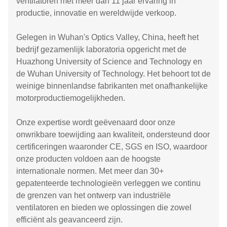
ventilatoren met meer dan 11 jaar ervaring in
productie, innovatie en wereldwijde verkoop.
Gelegen in Wuhan's Optics Valley, China, heeft het
bedrijf gezamenlijk laboratoria opgericht met de
Huazhong University of Science and Technology en
de Wuhan University of Technology. Het behoort tot de
weinige binnenlandse fabrikanten met onafhankelijke
motorproductiemogelijkheden.
Onze expertise wordt geëvenaard door onze
onwrikbare toewijding aan kwaliteit, ondersteund door
certificeringen waaronder CE, SGS en ISO, waardoor
onze producten voldoen aan de hoogste
internationale normen. Met meer dan 30+
gepatenteerde technologieën verleggen we continu
de grenzen van het ontwerp van industriële
ventilatoren en bieden we oplossingen die zowel
efficiënt als geavanceerd zijn.