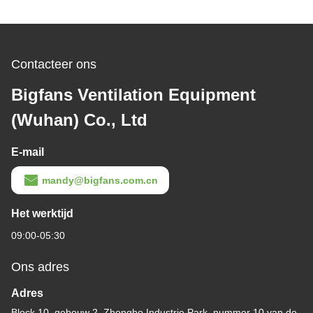
Contacteer ons
Bigfans Ventilation Equipment
(Wuhan) Co., Ltd
E-mail
mandy@bigfans.com.cn
Het werktijd
09:00-05:30
Ons adres
Adres
Block 10, gebouw 2, Zhongbo Industrie Park, nummer 10 van de