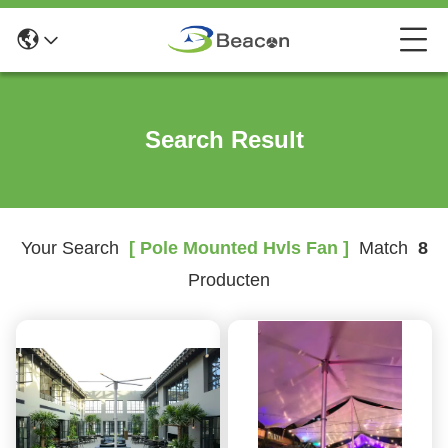
Search Result
Your Search
[ Pole Mounted Hvls Fan ]
Match
8
Producten