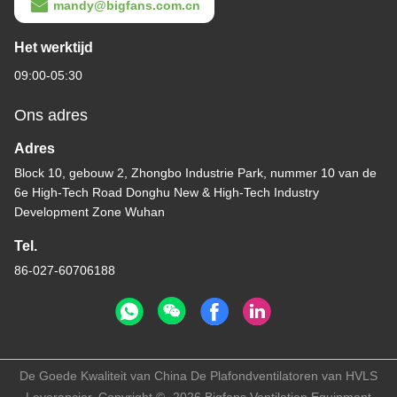
mandy@bigfans.com.cn
Het werktijd
09:00-05:30
Ons adres
Adres
Block 10, gebouw 2, Zhongbo Industrie Park, nummer 10 van de
6e High-Tech Road Donghu New & High-Tech Industry
Development Zone Wuhan
Tel.
86-027-60706188
De Goede Kwaliteit van China De Plafondventilatoren van HVLS