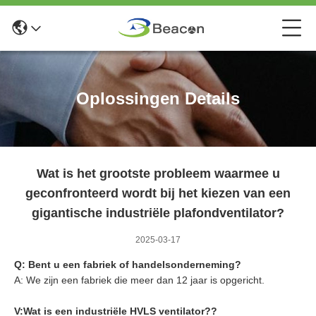
Oplossingen Details
Wat is het grootste probleem waarmee u
geconfronteerd wordt bij het kiezen van een
gigantische industriële plafondventilator?
2025-03-17
Q: Bent u een fabriek of handelsonderneming?
A: We zijn een fabriek die meer dan 12 jaar is opgericht.
V:
Wat is een industriële HVLS ventilator?
?