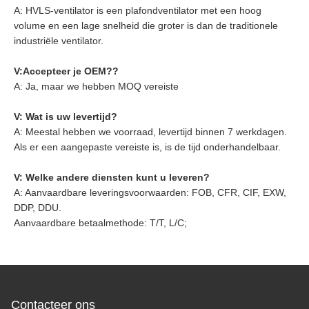
A: HVLS-ventilator is een plafondventilator met een hoog
volume en een lage snelheid die groter is dan de traditionele
industriële ventilator.
V:
Accepteer je OEM?
?
A: Ja, maar we hebben MOQ vereiste
V: Wat is uw levertijd?
A: Meestal hebben we voorraad, levertijd binnen 7 werkdagen.
Als er een aangepaste vereiste is, is de tijd onderhandelbaar.
V: Welke andere diensten kunt u leveren?
A: Aanvaardbare leveringsvoorwaarden: FOB, CFR, CIF, EXW,
DDP, DDU.
Aanvaardbare betaalmethode: T/T, L/C;
Contacteer ons