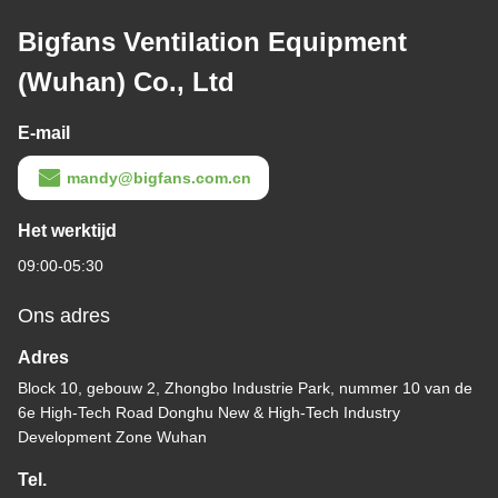
Bigfans Ventilation Equipment
(Wuhan) Co., Ltd
E-mail
mandy@bigfans.com.cn
Het werktijd
09:00-05:30
Ons adres
Adres
Block 10, gebouw 2, Zhongbo Industrie Park, nummer 10 van de
6e High-Tech Road Donghu New & High-Tech Industry
Development Zone Wuhan
Tel.