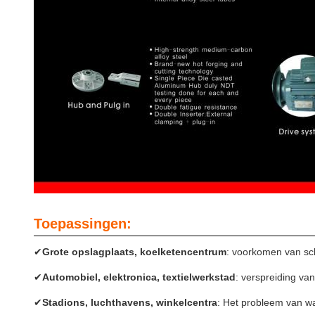
Toepassingen:
✔
Grote opslagplaats, koelketencentrum
: voorkomen van sc
✔
Automobiel, elektronica, textielwerkstad
: verspreiding van
✔
Stadions, luchthavens, winkelcentra
: Het probleem van wa