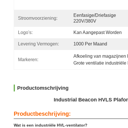
Eenfasige/driefasige 
Stroomvoorziening:
220V/380V
Logo's:
Kan Aangepast Worden
Levering Vermogen:
1000 Per Maand
Afkoeling van magazijnen I
Markeren:
Grote ventilatie industriël
Productomschrijving
Industrial Beacon HVLS Plafon
Productbeschrijving:
Wat is een industriële HVL-ventilator?