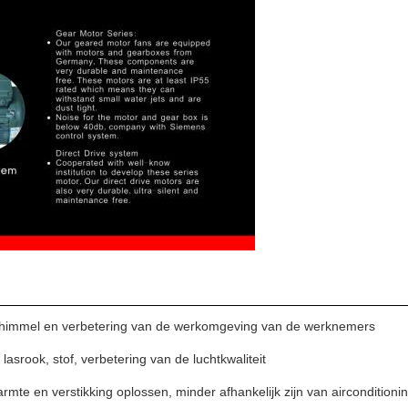
himmel en verbetering van de werkomgeving van de werknemers
 lasrook, stof, verbetering van de luchtkwaliteit
rmte en verstikking oplossen, minder afhankelijk zijn van airconditioni