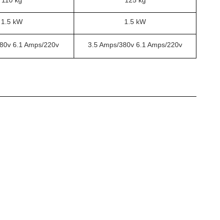
110 kg
125 kg
1.5 kW
1.5 kW
80v 6.1 Amps/220v
3.5 Amps/380v 6.1 Amps/220v