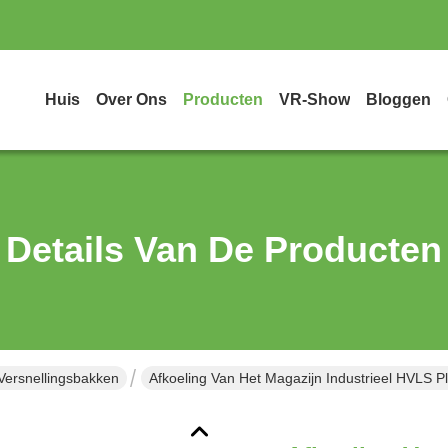
Huis
Over Ons
Producten
VR-Show
Bloggen
Details Van De Producten
 Versnellingsbakken
Afkoeling Van Het Magazijn Industrieel HVLS Pl