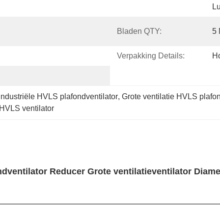
Lu
Bladen QTY:
5
Verpakking Details:
H
ndustriële HVLS plafondventilator
, 
Grote ventilatie HVLS plafon
e HVLS ventilator
dventilator Reducer Grote ventilatieventilator Diam