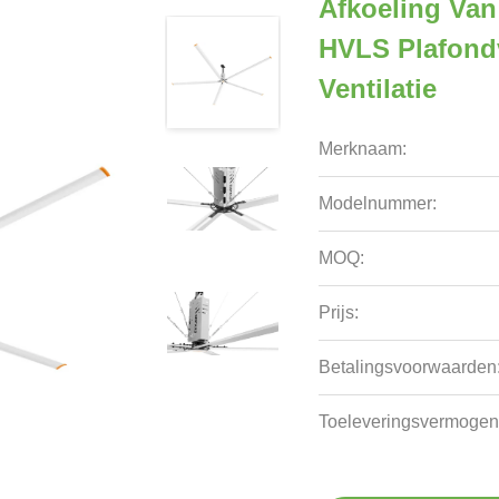
Afkoeling Van
HVLS Plafondv
Ventilatie
Merknaam:
Modelnummer:
MOQ:
Prijs:
Betalingsvoorwaarden
Toeleveringsvermogen