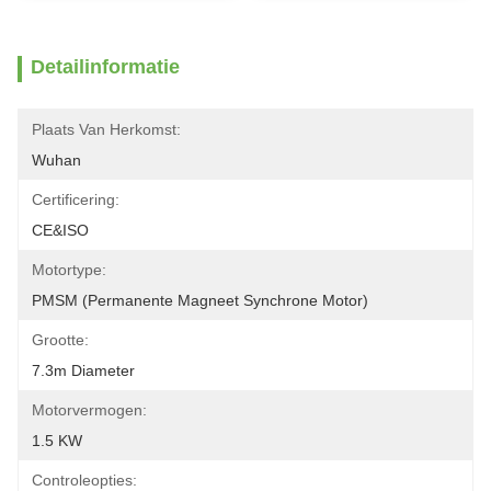
Detailinformatie
Plaats Van Herkomst:
Wuhan
Certificering:
CE&ISO
Motortype:
PMSM (permanente Magneet Synchrone Motor)
Grootte:
7.3m Diameter
Motorvermogen:
1.5 KW
Controleopties: