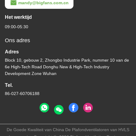
mandy@bigfans.com.cn
Het werktijd
09:00-05:30
Ons adres
Adres
Block 10, gebouw 2, Zhongbo Industrie Park, nummer 10 van de
6e High-Tech Road Donghu New & High-Tech Industry
Development Zone Wuhan
Tel.
86-027-60706188
De Goede Kwaliteit van China De Plafondventilatoren van HVLS