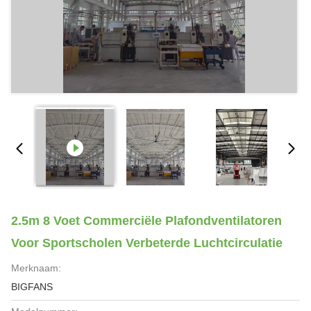
2.5m 8 Voet Commerciële Plafondventilatoren
Voor Sportscholen Verbeterde Luchtcirculatie
Merknaam:
BIGFANS