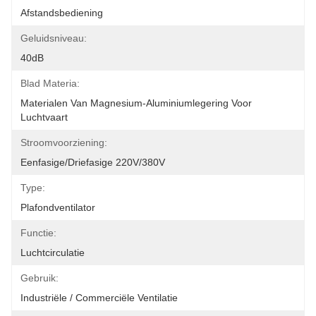
Afstandsbediening
Geluidsniveau:
40dB
Blad Materia:
Materialen Van Magnesium-Aluminiumlegering Voor 
Luchtvaart
Stroomvoorziening:
Eenfasige/driefasige 220V/380V
Type:
Plafondventilator
Functie:
Luchtcirculatie
Gebruik:
Industriële / Commerciële Ventilatie