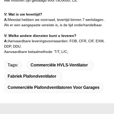
Alle motoren zijn geslaagd voor ISO9000, CE.
V: Wat is uw levertijd?
A:
Meestal hebben we voorraad, levertijd binnen 7 werkdagen.
Als er een aangepaste vereiste is, is de tijd onderhandelbaar.
V: Welke andere diensten kunt u leveren?
A:
Aanvaardbare leveringsvoorwaarden: FOB, CFR, CIF, EXW,
DDP, DDU.
Aanvaardbare betaalmethode: T/T, L/C;
Tags:
Commerciële HVLS-Ventilator
Fabriek Plafondventilator
Commerciële Plafondventilatoren Voor Garages