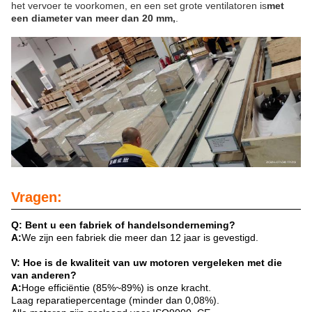
het vervoer te voorkomen, en een set grote ventilatoren is
met
een diameter van meer dan 20 mm,
.
Vragen:
Q: Bent u een fabriek of handelsonderneming?
A:
We zijn een fabriek die meer dan 12 jaar is gevestigd.
V: Hoe is de kwaliteit van uw motoren vergeleken met die
van anderen?
A:
Hoge efficiëntie (85%~89%) is onze kracht.
Laag reparatiepercentage (minder dan 0,08%).