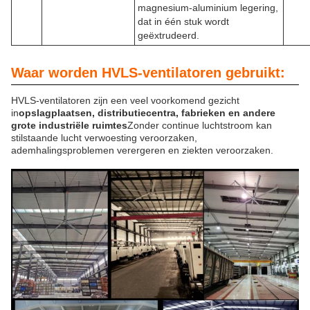
magnesium-aluminium legering,
dat in één stuk wordt
geëxtrudeerd.
Waar worden HVLS-ventilatoren gebruikt:
HVLS-ventilatoren zijn een veel voorkomend gezicht
in
opslagplaatsen, distributiecentra, fabrieken en andere
grote industriële ruimtes
Zonder continue luchtstroom kan
stilstaande lucht verwoesting veroorzaken,
ademhalingsproblemen verergeren en ziekten veroorzaken.