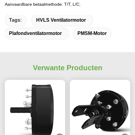
Aanvaardbare betaalmethode: T/T, L/C;
Tags:
HVLS Ventilatormotor
Plafondventilatormotor
PMSM-Motor
Verwante Producten