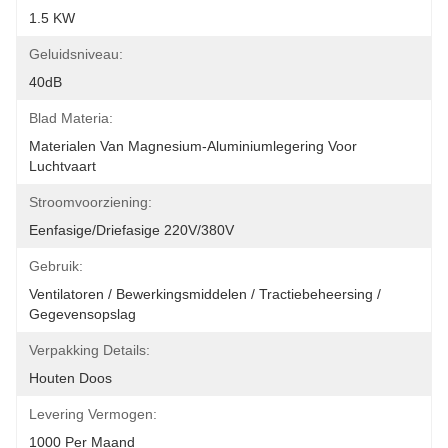
1.5 KW
Geluidsniveau:
40dB
Blad Materia:
Materialen Van Magnesium-Aluminiumlegering Voor 
Luchtvaart
Stroomvoorziening:
Eenfasige/driefasige 220V/380V
Gebruik:
Ventilatoren / Bewerkingsmiddelen / Tractiebeheersing / 
Gegevensopslag
Verpakking Details:
Houten Doos
Levering Vermogen:
1000 Per Maand