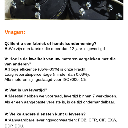
Vragen:
Q: Bent u een fabriek of handelsonderneming?
A:
We zijn een fabriek die meer dan 12 jaar is gevestigd.
V: Hoe is de kwaliteit van uw motoren vergeleken met die
van anderen?
A:
Hoge efficiëntie (85%~89%) is onze kracht.
Laag reparatiepercentage (minder dan 0,08%).
Alle motoren zijn geslaagd voor ISO9000, CE.
V: Wat is uw levertijd?
A:
Meestal hebben we voorraad, levertijd binnen 7 werkdagen.
Als er een aangepaste vereiste is, is de tijd onderhandelbaar.
V: Welke andere diensten kunt u leveren?
A:
Aanvaardbare leveringsvoorwaarden: FOB, CFR, CIF, EXW,
DDP, DDU.