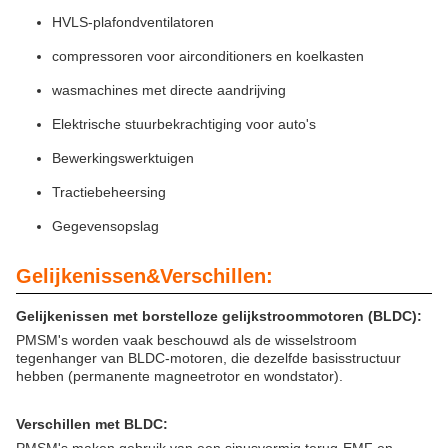
HVLS-plafondventilatoren
compressoren voor airconditioners en koelkasten
wasmachines met directe aandrijving
Elektrische stuurbekrachtiging voor auto's
Bewerkingswerktuigen
Tractiebeheersing
Gegevensopslag
Gelijkenissen
&
Verschillen
:
Gelijkenissen met borstelloze gelijkstroommotoren (BLDC):
PMSM's worden vaak beschouwd als de wisselstroom
tegenhanger van BLDC-motoren, die dezelfde basisstructuur
hebben (permanente magneetrotor en wondstator).
Verschillen met BLDC: