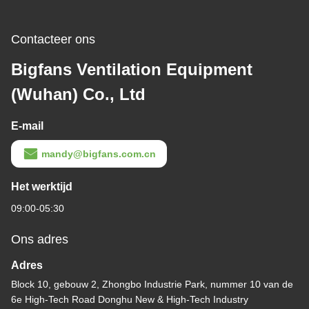
Contacteer ons
Bigfans Ventilation Equipment
(Wuhan) Co., Ltd
E-mail
mandy@bigfans.com.cn
Het werktijd
09:00-05:30
Ons adres
Adres
Block 10, gebouw 2, Zhongbo Industrie Park, nummer 10 van de
6e High-Tech Road Donghu New & High-Tech Industry