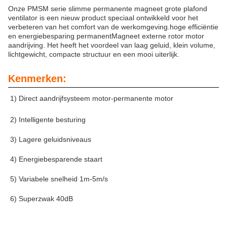
Onze PMSM serie slimme permanente magneet grote plafond
ventilator is een nieuw product speciaal ontwikkeld voor het
verbeteren van het comfort van de werkomgeving.hoge efficiëntie
en energiebesparing permanent
Magneet externe rotor motor
aandrijving. Het heeft het voordeel van laag geluid, klein volume,
lichtgewicht, compacte structuur en een mooi uiterlijk.
Kenmerken:
1) Direct aandrijfsysteem motor-permanente motor
2) Intelligente besturing
3) Lagere geluidsniveaus
4) Energiebesparende staart
5) Variabele snelheid 1m-5m/s
6) Superzwak 40dB