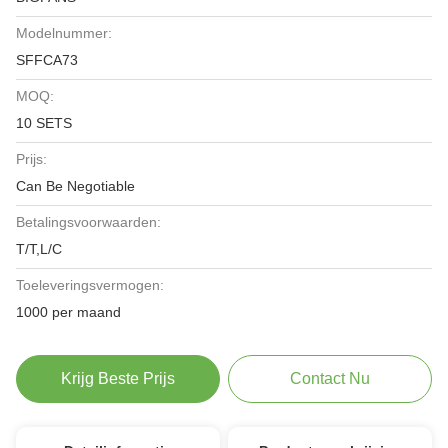
Modelnummer:
SFFCA73
MOQ:
10 SETS
Prijs:
Can Be Negotiable
Betalingsvoorwaarden:
T/T,L/C
Toeleveringsvermogen:
1000 per maand
Krijg Beste Prijs
Contact Nu