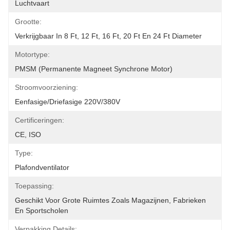
Luchtvaart
Grootte:
Verkrijgbaar In 8 Ft, 12 Ft, 16 Ft, 20 Ft En 24 Ft Diameter
Motortype:
PMSM (permanente Magneet Synchrone Motor)
Stroomvoorziening:
Eenfasige/driefasige 220V/380V
Certificeringen:
CE, ISO
Type:
Plafondventilator
Toepassing:
Geschikt Voor Grote Ruimtes Zoals Magazijnen, Fabrieken 
En Sportscholen
Verpakking Details: