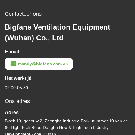
Contacteer ons
Bigfans Ventilation Equipment
(Wuhan) Co., Ltd
E-mail
mandy@bigfans.com.cn
Het werktijd
09:00-05:30
Ons adres
Adres
Block 10, gebouw 2, Zhongbo Industrie Park, nummer 10 van de
6e High-Tech Road Donghu New & High-Tech Industry
Development Zone Wuhan