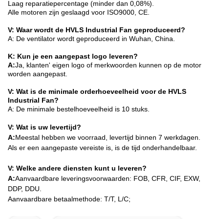
Laag reparatiepercentage (minder dan 0,08%).
Alle motoren zijn geslaagd voor ISO9000, CE.
V: Waar wordt de HVLS Industrial Fan geproduceerd?
A: De ventilator wordt geproduceerd in Wuhan, China.
K: Kun je een aangepast logo leveren?
A:
Ja, klanten' eigen logo of merkwoorden kunnen op de motor
worden aangepast.
V: Wat is de minimale orderhoeveelheid voor de HVLS
Industrial Fan?
A: De minimale bestelhoeveelheid is 10 stuks.
V: Wat is uw levertijd?
A:
Meestal hebben we voorraad, levertijd binnen 7 werkdagen.
Als er een aangepaste vereiste is, is de tijd onderhandelbaar.
V: Welke andere diensten kunt u leveren?
A:
Aanvaardbare leveringsvoorwaarden: FOB, CFR, CIF, EXW,
DDP, DDU.
Aanvaardbare betaalmethode: T/T, L/C;