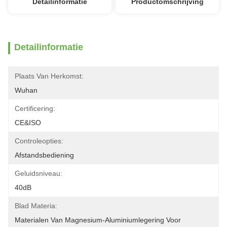
Detailinformatie
Productomschrijving
Detailinformatie
Plaats Van Herkomst:
Wuhan
Certificering:
CE&ISO
Controleopties:
Afstandsbediening
Geluidsniveau:
40dB
Blad Materia:
Materialen Van Magnesium-Aluminiumlegering Voor 