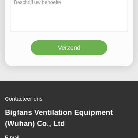
Verzend
Contacteer ons
Bigfans Ventilation Equipment
(Wuhan) Co., Ltd
E-mail