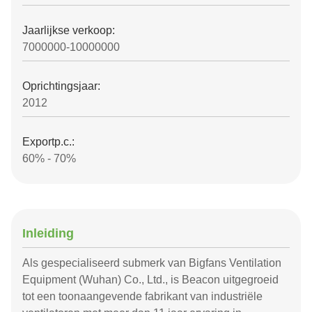
Jaarlijkse verkoop:
7000000-10000000
Oprichtingsjaar:
2012
Exportp.c.:
60% - 70%
Inleiding
Als gespecialiseerd submerk van Bigfans Ventilation
Equipment (Wuhan) Co., Ltd., is Beacon uitgegroeid
tot een toonaangevende fabrikant van industriële