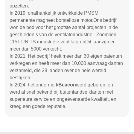
opzetten.
In 2019: onafhankelijk ontwikkelde PMSM
permanente magneet borstelloze motor.Ons bedrijf
won de bod voor het grootste aantal projecten in de
geschiedenis van de ventilatorindustrie - Zoomlion
1151 UNITS industriële ventilatorenDit jaar zijn er
meer dan 5000 verkocht.
In 2021: Het bedrijf heeft meer dan 30 eigen patenten
verkregen en heeft meer dan 10.000 aanvraagklanten
verzameld, die 28 landen over de hele wereld
bestrijken.
In 2024: het ondermerk
Beacon
werd geboren, en
werd al snel bekend bij buitenlandse klanten met
superieure service en ongeëvenaarde kwaliteit, en
kreeg een goede reputatie.