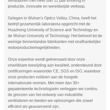
ventilatoren met meer dan 11 jaar ervaring in
productie, innovatie en wereldwijde verkoop.
Gelegen in Wuhan's Optics Valley, China, heeft het
bedrijf gezamenlijk laboratoria opgericht met de
Huazhong University of Science and Technology en
de Wuhan University of Technology. Het behoort tot de
weinige binnenlandse fabrikanten met onafhankelijke
motorproductiemogelijkheden.
Onze expertise wordt geëvenaard door onze
onwrikbare toewijding aan kwaliteit, ondersteund door
certificeringen waaronder CE, SGS en ISO, waardoor
onze producten voldoen aan de hoogste
internationale normen. Met meer dan 30+
gepatenteerde technologieën verleggen we continu
de grenzen van het ontwerp van industriële
ventilatoren en bieden we oplossingen die zowel
efficiënt als geavanceerd zijn.