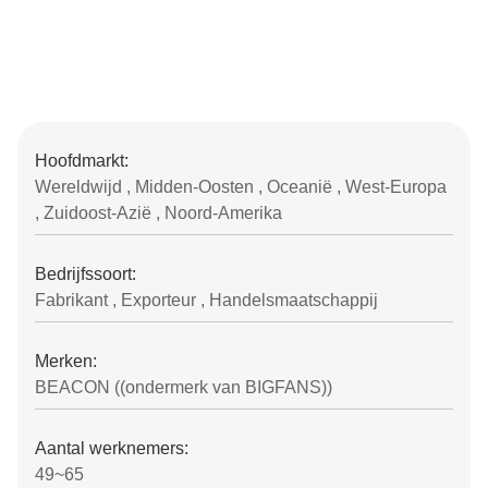
Hoofdmarkt:
Wereldwijd , Midden-Oosten , Oceanië , West-Europa
, Zuidoost-Azië , Noord-Amerika
Bedrijfssoort:
Fabrikant , Exporteur , Handelsmaatschappij
Merken:
BEACON ((ondermerk van BIGFANS))
Aantal werknemers:
49~65