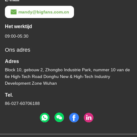
mandy@bigfans.com.cn
Het werktijd
09:00-05:30
Ons adres
Adres
Block 10, gebouw 2, Zhongbo Industrie Park, nummer 10 van de
6e High-Tech Road Donghu New & High-Tech Industry
Development Zone Wuhan
Tel.
86-027-60706188