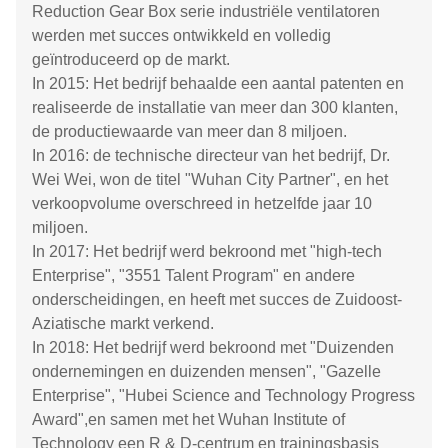
Reduction Gear Box serie industriële ventilatoren
werden met succes ontwikkeld en volledig
geïntroduceerd op de markt.
In 2015: Het bedrijf behaalde een aantal patenten en
realiseerde de installatie van meer dan 300 klanten,
de productiewaarde van meer dan 8 miljoen.
In 2016: de technische directeur van het bedrijf, Dr.
Wei Wei, won de titel "Wuhan City Partner", en het
verkoopvolume overschreed in hetzelfde jaar 10
miljoen.
In 2017: Het bedrijf werd bekroond met "high-tech
Enterprise", "3551 Talent Program" en andere
onderscheidingen, en heeft met succes de Zuidoost-
Aziatische markt verkend.
In 2018: Het bedrijf werd bekroond met "Duizenden
ondernemingen en duizenden mensen", "Gazelle
Enterprise", "Hubei Science and Technology Progress
Award",en samen met het Wuhan Institute of
Technology een R & D-centrum en trainingsbasis