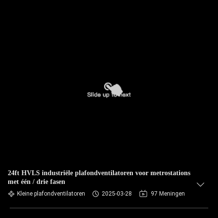
24ft HVLS industriële plafondventilatoren voor metrostations
met één / drie fasen
Kleine plafondventilatoren
2025-03-28
97 Meningen