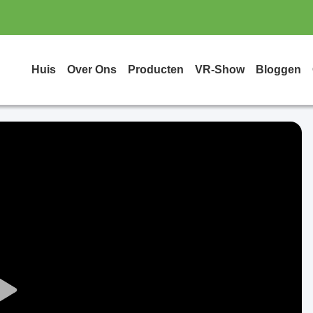
Huis
Over Ons
Producten
VR-Show
Bloggen
Play