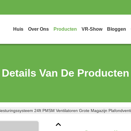
Huis
Over Ons
Producten
VR-Show
Bloggen
Details Van De Producten
Besturingssysteem 24ft PMSM Ventilatoren Grote Magazijn Plafondventi