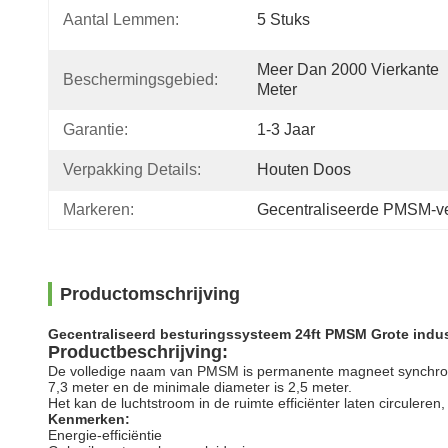
Aantal Lemmen:
5 Stuks
Meer Dan 2000 Vierkante 
Beschermingsgebied:
Meter
Garantie:
1-3 Jaar
Verpakking Details:
Houten Doos
Markeren:
Gecentraliseerde PMSM-ve
Productomschrijving
Gecentraliseerd besturingssysteem 24ft PMSM Grote indust
Productbeschrijving:
De volledige naam van PMSM is permanente magneet synchrone 
7,3 meter en de minimale diameter is 2,5 meter.
Het kan de luchtstroom in de ruimte efficiënter laten circulere
Kenmerken:
Energie-efficiëntie