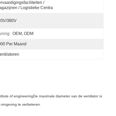
rvaardigingsfaciliteiten / 
gazijnen / Logistieke Centra
20V/380V
ning:
OEM, ODM
000 Per Maand
entilatoren
ute of engineeringDe maximale diameter van de ventilator is
e omgeving te verbeteren.