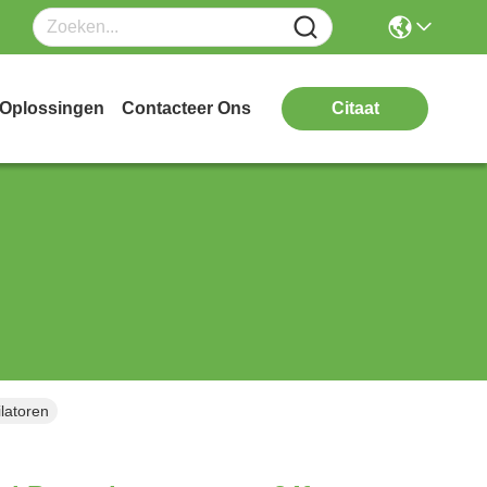
Oplossingen
Contacteer Ons
Citaat
latoren