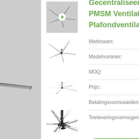
Gecentralisee
PMSM Ventilat
Plafondventil
Merknaam:
Modelnummer:
MOQ:
Prijs:
Betalingsvoorwaarden
Toeleveringsvermogen